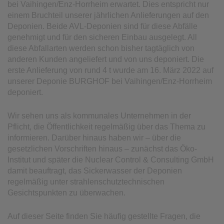
bei Vaihingen/Enz-Horrheim erwartet. Dies entspricht nur
einem Bruchteil unserer jährlichen Anlieferungen auf den
Deponien. Beide AVL-Deponien sind für diese Abfälle
genehmigt und für den sicheren Einbau ausgelegt. All
diese Abfallarten werden schon bisher tagtäglich von
anderen Kunden angeliefert und von uns deponiert. Die
erste Anlieferung von rund 4 t wurde am 16. März 2022 auf
unserer Deponie BURGHOF bei Vaihingen/Enz-Horrheim
deponiert.
Wir sehen uns als kommunales Unternehmen in der
Pflicht, die Öffentlichkeit regelmäßig über das Thema zu
informieren. Darüber hinaus haben wir – über die
gesetzlichen Vorschriften hinaus – zunächst das Öko-
Institut und später die Nuclear Control & Consulting GmbH
damit beauftragt, das Sickerwasser der Deponien
regelmäßig unter strahlenschutztechnischen
Gesichtspunkten zu überwachen.
Auf dieser Seite finden Sie häufig gestellte Fragen, die