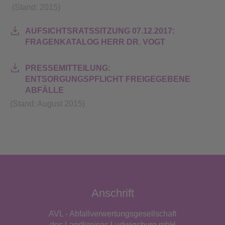
(Stand: 2015)
AUFSICHTSRATSSITZUNG 07.12.2017:
FRAGENKATALOG HERR DR. VOGT
PRESSEMITTEILUNG:
ENTSORGUNGSPFLICHT FREIGEGEBENE
ABFÄLLE
(Stand: August 2015)
Anschrift
AVL - Abfallverwertungsgesellschaft
des Landkreises Ludwigsburg mbH