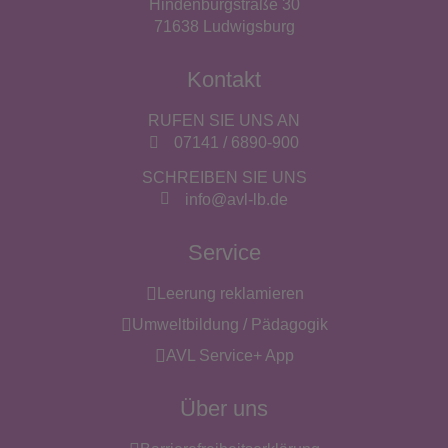
Hindenburgstraße 30
71638 Ludwigsburg
Kontakt
RUFEN SIE UNS AN
07141 / 6890-900
SCHREIBEN SIE UNS
info@avl-lb.de
Service
Leerung reklamieren
Umweltbildung / Pädagogik
AVL Service+ App
Über uns