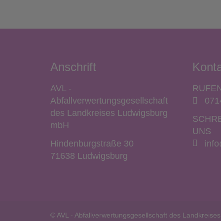
Anschrift
Konta
AVL -
RUFEN
Abfallverwertungsgesellschaft
071
des Landkreises Ludwigsburg
SCHRE
mbH
UNS
Hindenburgstraße 30
info
71638 Ludwigsburg
© AVL - Abfallverwertungsgesellschaft des Landkreis