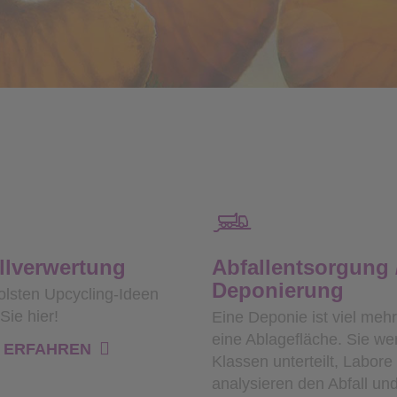
llverwertung
Abfallentsorgung 
Deponierung
olsten Upcycling-Ideen
Sie hier!
Eine Deponie ist viel mehr
eine Ablagefläche. Sie we
 ERFAHREN
Klassen unterteilt, Labore
analysieren den Abfall un