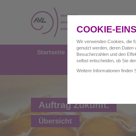
COOKIE-EIN
Wir verwenden Cookies, die fü
genutzt werden, deren Daten w
Startseite
Privathaushalte
Besucherzahlen und den Effekt
selbst entscheiden, ob Sie de
Weitere Informationen finden 
Auftrag Zukunft.
Übersicht