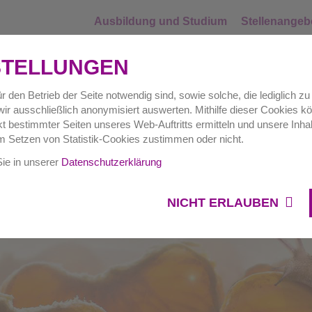
Ausbildung und Studium
Stellenangeb
STELLUNGEN
r den Betrieb der Seite notwendig sind, sowie solche, die lediglich 
ir ausschließlich anonymisiert auswerten. Mithilfe dieser Cookies kö
Hausverwaltungen
Gewerbe
Auftr
 bestimmter Seiten unseres Web-Auftritts ermitteln und unsere Inhal
m Setzen von Statistik-Cookies zustimmen oder nicht.
Sie in unserer
Datenschutzerklärung
NICHT ERLAUBEN