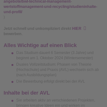
angebote/bwl-technical-management-
wertstoffmanagement-und-recycling/studieninhalte-
und-profil/
)
Jetzt schnell und unkompliziert direkt
HIER
bewerben.
Alles Wichtige auf einen Blick
Das Studium dauert 6 Semester (3 Jahre) und
beginnt am 1. Oktober 2024 (Wintersemester)
Duales Vollzeitstudium: Phasen von Theorie
(Hochschule) und Praxis (AVL) wechseln sich ab
(nach Ausbildungsplan)
Die Bewerbung erfolgt direkt bei der AVL
Inhalte bei der AVL
Sie arbeiten aktiv an verschiedenen Projekten,
bringen kreative Ideen ein und wirken im