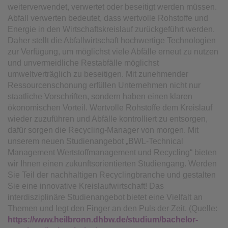
weiterverwendet, verwertet oder beseitigt werden müssen.
Abfall verwerten bedeutet, dass wertvolle Rohstoffe und
Energie in den Wirtschaftskreislauf zurückgeführt werden.
Daher stellt die Abfallwirtschaft hochwertige Technologien
zur Verfügung, um möglichst viele Abfälle erneut zu nutzen
und unvermeidliche Restabfälle möglichst
umweltverträglich zu beseitigen. Mit zunehmender
Ressourcenschonung erfüllen Unternehmen nicht nur
staatliche Vorschriften, sondern haben einen klaren
ökonomischen Vorteil. Wertvolle Rohstoffe dem Kreislauf
wieder zuzuführen und Abfälle kontrolliert zu entsorgen,
dafür sorgen die Recycling-Manager von morgen. Mit
unserem neuen Studienangebot „BWL-Technical
Management Wertstoffmanagement und Recycling“ bieten
wir Ihnen einen zukunftsorientierten Studiengang. Werden
Sie Teil der nachhaltigen Recyclingbranche und gestalten
Sie eine innovative Kreislaufwirtschaft! Das
interdisziplinäre Studienangebot bietet eine Vielfalt an
Themen und legt den Finger an den Puls der Zeit. (Quelle:
https://www.heilbronn.dhbw.de/studium/bachelor-