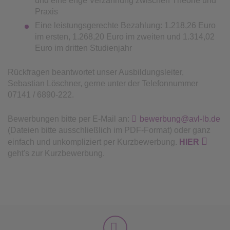
und eine enge Verzahnung zwischen Theorie und
Praxis
Eine leistungsgerechte Bezahlung: 1.218,26 Euro
im ersten, 1.268,20 Euro im zweiten und 1.314,02
Euro im dritten Studienjahr
Rückfragen beantwortet unser Ausbildungsleiter,
Sebastian Löschner, gerne unter der Telefonnummer
07141 / 6890-222.
Bewerbungen bitte per E-Mail an:
bewerbung@avl-lb.de
(Dateien bitte ausschließlich im PDF-Format) oder ganz
einfach und unkompliziert per Kurzbewerbung.
HIER
geht's zur Kurzbewerbung.