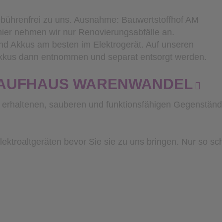
gebührenfrei zu uns. Ausnahme: Bauwertstoffhof AM
r nehmen wir nur Renovierungsabfälle an.
und Akkus am besten im Elektrogerät. Auf unseren
Akkus dann entnommen und separat entsorgt werden.
AUFHAUS WARENWANDEL
ut erhaltenen, sauberen und funktionsfähigen Gegenstän
ektroaltgeräten bevor Sie sie zu uns bringen. Nur so sc