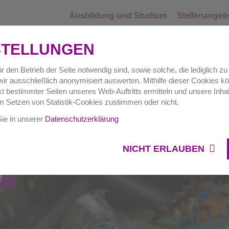
Ausbildung und Studium
Stellenangeb
STELLUNGEN
r den Betrieb der Seite notwendig sind, sowie solche, die lediglich 
ir ausschließlich anonymisiert auswerten. Mithilfe dieser Cookies kö
Hausverwaltungen
Gewerbe
Auftr
 bestimmter Seiten unseres Web-Auftritts ermitteln und unsere Inhal
m Setzen von Statistik-Cookies zustimmen oder nicht.
Sie in unserer
Datenschutzerklärung
NICHT ERLAUBEN
e