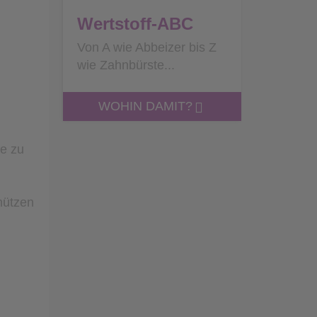
Wertstoff-ABC
Von A wie Abbeizer bis Z
wie Zahnbürste...
WOHIN DAMIT?
de zu
hützen