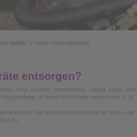
und Abfälle
Kleine Elektroaltgeräte
räte entsorgen?
Toaster, Föhn, Drucker, Smartphones, Laptop, Kabel, geh
ür Gegenstände, in denen Elektroteile verbaut sind, z. B.
le enthalten. Die Schadstoffe entsorgen wir sicher, die
lauf zu.