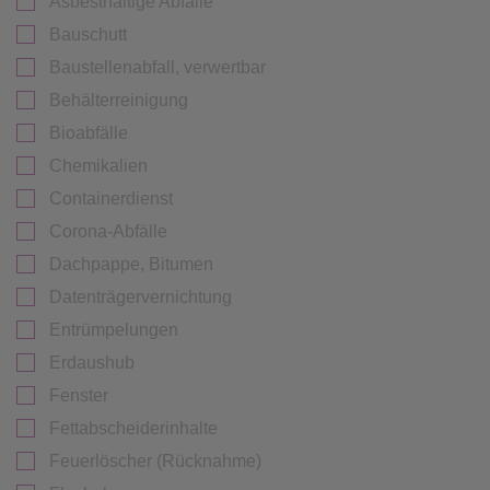
Asbesthaltige Abfälle
Bauschutt
Baustellenabfall, verwertbar
Behälterreinigung
Bioabfälle
Chemikalien
Containerdienst
Corona-Abfälle
Dachpappe, Bitumen
Datenträgervernichtung
Entrümpelungen
Erdaushub
Fenster
Fettabscheiderinhalte
Feuerlöscher (Rücknahme)