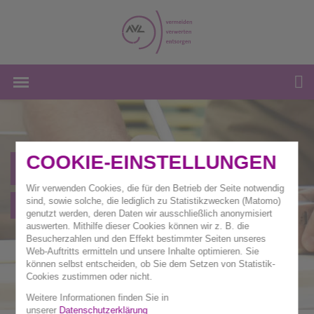
COOKIE-EINSTELLUNGEN
Private Dienstleister
Wir verwenden Cookies, die für den Betrieb der Seite notwendig
sind, sowie solche, die lediglich zu Statistikzwecken (Matomo)
Gewerbe
genutzt werden, deren Daten wir ausschließlich anonymisiert
auswerten. Mithilfe dieser Cookies können wir z. B. die
Besucherzahlen und den Effekt bestimmter Seiten unseres
Web-Auftritts ermitteln und unsere Inhalte optimieren. Sie
können selbst entscheiden, ob Sie dem Setzen von Statistik-
Cookies zustimmen oder nicht.
Weitere Informationen finden Sie in
unserer
Datenschutzerklärung