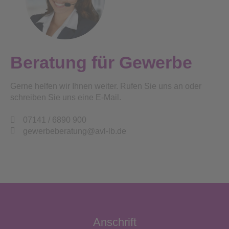
Beratung für Gewerbe
Gerne helfen wir Ihnen weiter. Rufen Sie uns an oder
schreiben Sie uns eine E-Mail.
07141 / 6890 900
gewerbeberatung@avl-lb.de
Anschrift