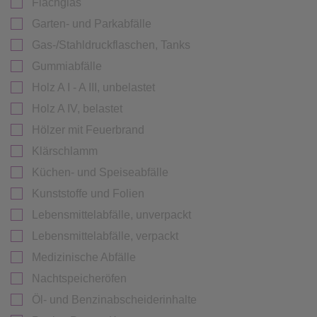
Flachglas
Garten- und Parkabfälle
Gas-/Stahldruckflaschen, Tanks
Gummiabfälle
Holz A I - A III, unbelastet
Holz A IV, belastet
Hölzer mit Feuerbrand
Klärschlamm
Küchen- und Speiseabfälle
Kunststoffe und Folien
Lebensmittelabfälle, unverpackt
Lebensmittelabfälle, verpackt
Medizinische Abfälle
Nachtspeicheröfen
Öl- und Benzinabscheiderinhalte