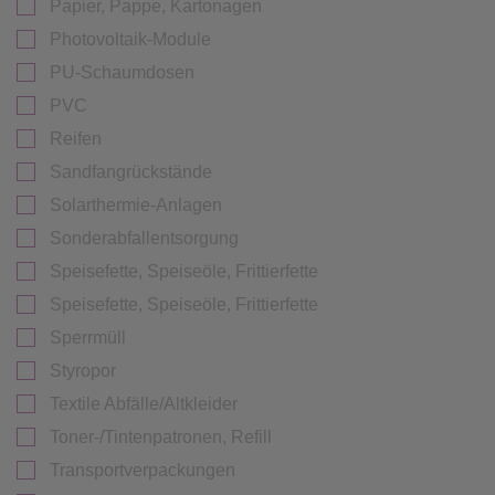
Papier, Pappe, Kartonagen
Photovoltaik-Module
PU-Schaumdosen
PVC
Reifen
Sandfangrückstände
Solarthermie-Anlagen
Sonderabfallentsorgung
Speisefette, Speiseöle, Frittierfette
Speisefette, Speiseöle, Frittierfette
Sperrmüll
Styropor
Textile Abfälle/Altkleider
Toner-/Tintenpatronen, Refill
Transportverpackungen