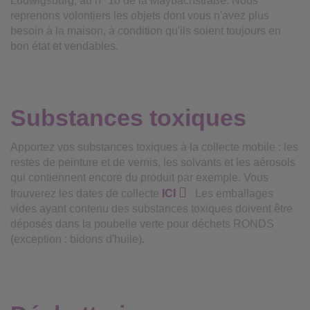
Ludwigsburg, au n° 10 de la Maybachstraße. Nous
reprenons volontiers les objets dont vous n'avez plus
besoin à la maison, à condition qu'ils soient toujours en
bon état et vendables.
Substances toxiques
Apportez vos substances toxiques à la collecte mobile : les
restes de peinture et de vernis, les solvants et les aérosols
qui contiennent encore du produit par exemple. Vous
trouverez les dates de collecte
ICI
Les emballages
vides ayant contenu des substances toxiques doivent être
déposés dans la poubelle verte pour déchets RONDS
(exception : bidons d'huile).