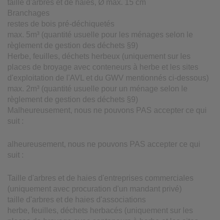
taille d'arbres et de haies, Ø max. 15 cm
Branchages
restes de bois pré-déchiquetés
max. 5m³ (quantité usuelle pour les ménages selon le
règlement de gestion des déchets §9)
Herbe, feuilles, déchets herbeux (uniquement sur les
places de broyage avec conteneurs à herbe et les sites
d'exploitation de l'AVL et du GWV mentionnés ci-dessous)
max. 2m³ (quantité usuelle pour un ménage selon le
règlement de gestion des déchets §9)
Malheureusement, nous ne pouvons PAS accepter ce qui
suit :
alheureusement, nous ne pouvons PAS accepter ce qui
suit :
Taille d'arbres et de haies d'entreprises commerciales
(uniquement avec procuration d'un mandant privé)
taille d'arbres et de haies d'associations
herbe, feuilles, déchets herbacés (uniquement sur les