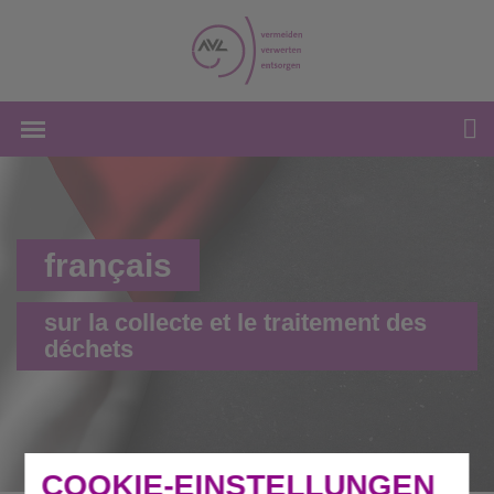
français
sur la collecte et le traitement des
déchets
COOKIE-EINSTELLUNGEN