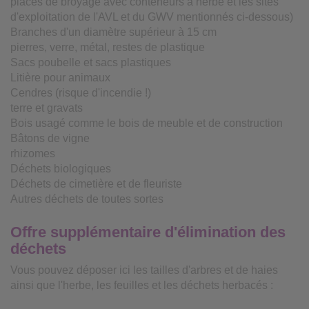
places de broyage avec conteneurs à herbe et les sites
d'exploitation de l'AVL et du GWV mentionnés ci-dessous)
Branches d'un diamètre supérieur à 15 cm
pierres, verre, métal, restes de plastique
Sacs poubelle et sacs plastiques
Litière pour animaux
Cendres (risque d'incendie !)
terre et gravats
Bois usagé comme le bois de meuble et de construction
Bâtons de vigne
rhizomes
Déchets biologiques
Déchets de cimetière et de fleuriste
Autres déchets de toutes sortes
Offre supplémentaire d'élimination des
déchets
Vous pouvez déposer ici les tailles d'arbres et de haies
ainsi que l'herbe, les feuilles et les déchets herbacés :