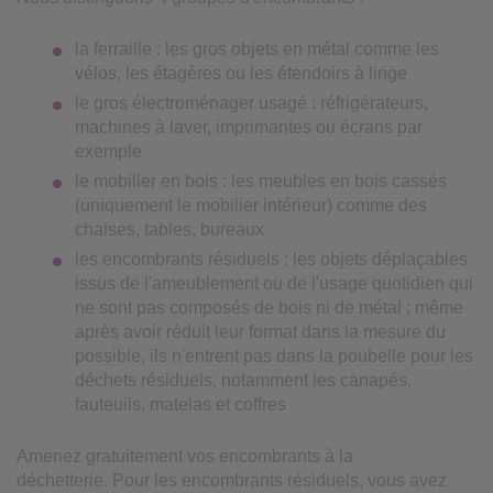
la ferraille : les gros objets en métal comme les
vélos, les étagères ou les étendoirs à linge
le gros électroménager usagé : réfrigérateurs,
machines à laver, imprimantes ou écrans par
exemple
le mobilier en bois : les meubles en bois cassés
(uniquement le mobilier intérieur) comme des
chaises, tables, bureaux
les encombrants résiduels : les objets déplaçables
issus de l'ameublement ou de l'usage quotidien qui
ne sont pas composés de bois ni de métal ; même
après avoir réduit leur format dans la mesure du
possible, ils n'entrent pas dans la poubelle pour les
déchets résiduels, notamment les canapés,
fauteuils, matelas et coffres
Amenez gratuitement vos encombrants à la
déchetterie. Pour les encombrants résiduels, vous avez