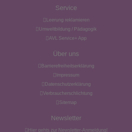
Service
Leerung reklamieren
Umweltbildung / Pädagogik
AVL Service+ App
Über uns
Barrierefreiheitserklärung
Impressum
Datenschutzerklärung
Verbraucherschlichtung
Sitemap
Newsletter
Hier gehts zur Newsletter-Anmeldung!