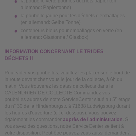
la poubelle verte pour les déchets papier (en
allemand: Papiertonne)
la poubelle jaune pour les déchets d'emballages
(en allemand: Gelbe Tonne)
conteneurs bleus pour emballages en verre (en
allemand: Glastonne / Glasbox)
INFORMATION CONCERNANT LE TRI DES
DÉCHETS
Pour vider vos poubelles, veuillez les placer sur le bord de
la route devant chez vous le jour de la collecte, à 6h du
matin. Vous trouverez les dates de collecte dans le
CALENDRIER DE COLLECTE Commandez vos
e
poubelles auprès de notre ServiceCenter situé au 5
étage
du n° 30 de la Hindenburgstr. à 71638 Ludwigsburg durant
les heures d'ouverture (cf. ci-dessous). Vous pouvez
également les commander
auprès de l'administration
. Si
vous avez des questions, notre ServiceCenter se tient à
votre disposition. Peut-être pouvez-vous aussi demander à