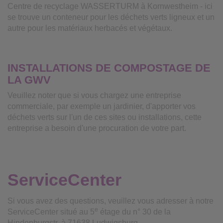
Centre de recyclage WASSERTURM à Kornwestheim - ici
se trouve un conteneur pour les déchets verts ligneux et un
autre pour les matériaux herbacés et végétaux.
INSTALLATIONS DE COMPOSTAGE DE
LA GWV
Veuillez noter que si vous chargez une entreprise
commerciale, par exemple un jardinier, d'apporter vos
déchets verts sur l'un de ces sites ou installations, cette
entreprise a besoin d'une procuration de votre part.
ServiceCenter
Si vous avez des questions, veuillez vous adresser à notre
e
ServiceCenter situé au 5
étage du n° 30 de la
Hindenburgstr. à 71638 Ludwigsburg.