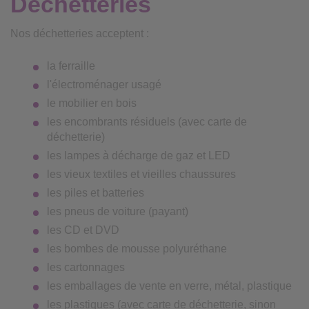
Déchetteries
Nos déchetteries acceptent :
la ferraille
l'électroménager usagé
le mobilier en bois
les encombrants résiduels (avec carte de
déchetterie)
les lampes à décharge de gaz et LED
les vieux textiles et vieilles chaussures
les piles et batteries
les pneus de voiture (payant)
les CD et DVD
les bombes de mousse polyuréthane
les cartonnages
les emballages de vente en verre, métal, plastique
les plastiques (avec carte de déchetterie, sinon