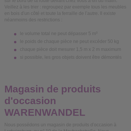
sur le bord de la route devant chez vous à 6h du matin.
Veillez à les trier : regroupez par exemple tous les meubles
en bois d'un côté et toute la ferraille de l'autre. Il existe
néanmoins des restrictions :
le volume total ne peut dépasser 5 m³
le poids de chaque pièce ne peut excéder 50 kg
chaque pièce doit mesurer 1,5 m x 2 m maximum
si possible, les gros objets doivent être démontés
Magasin de produits
d'occasion
WARENWANDEL
Nous possédons un magasin de produits d'occasion à