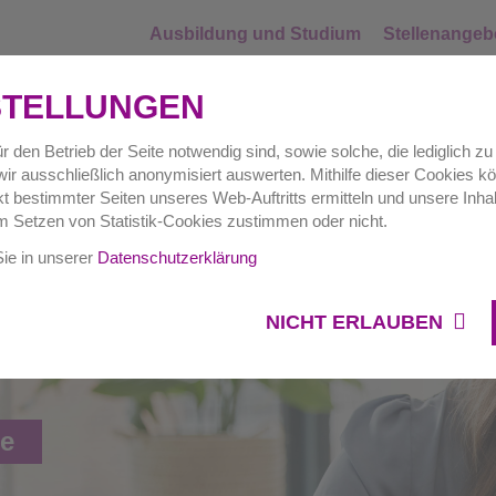
Ausbildung und Studium
Stellenangeb
STELLUNGEN
r den Betrieb der Seite notwendig sind, sowie solche, die lediglich 
ir ausschließlich anonymisiert auswerten. Mithilfe dieser Cookies kö
Hausverwaltungen
Gewerbe
Auftr
 bestimmter Seiten unseres Web-Auftritts ermitteln und unsere Inhal
m Setzen von Statistik-Cookies zustimmen oder nicht.
Sie in unserer
Datenschutzerklärung
NICHT ERLAUBEN
ie