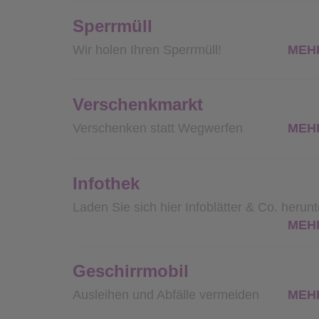
Sperrmüll
Wir holen Ihren Sperrmüll!
MEH
Verschenkmarkt
Verschenken statt Wegwerfen
MEH
Infothek
Laden Sie sich hier Infoblätter & Co. herunt
MEH
Geschirrmobil
Ausleihen und Abfälle vermeiden
MEH