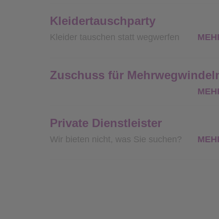
Kleidertauschparty
Kleider tauschen statt wegwerfen
MEH
Zuschuss für Mehrwegwindel
MEH
Private Dienstleister
Wir bieten nicht, was Sie suchen?
MEH