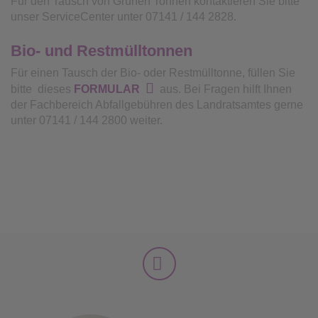
Für den Tausch von Grünen Tonnen kontaktieren Sie bitte
unser ServiceCenter unter 07141 / 144 2828.
Bio- und Restmülltonnen
Für einen Tausch der Bio- oder Restmülltonne, füllen Sie
bitte dieses
FORMULAR
aus. Bei Fragen hilft Ihnen
der Fachbereich Abfallgebühren des Landratsamtes gerne
unter 07141 / 144 2800 weiter.