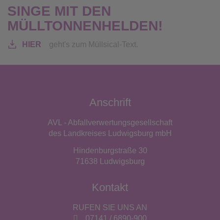
SINGE MIT DEN
MÜLLTONNENHELDEN!
HIER
geht's zum Müllsical-Text.
Anschrift
AVL - Abfallverwertungsgesellschaft
des Landkreises Ludwigsburg mbH
Hindenburgstraße 30
71638 Ludwigsburg
Kontakt
RUFEN SIE UNS AN
07141 / 6890-900