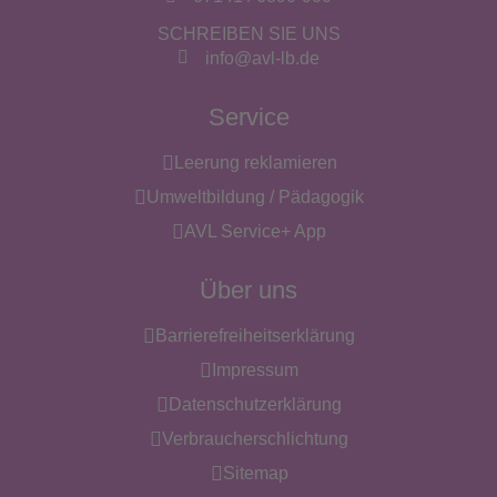
SCHREIBEN SIE UNS
info@avl-lb.de
Service
Leerung reklamieren
Umweltbildung / Pädagogik
AVL Service+ App
Über uns
Barrierefreiheitserklärung
Impressum
Datenschutzerklärung
Verbraucherschlichtung
Sitemap