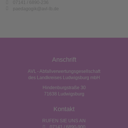
07141 / 6890-236
paedagogik@avl-lb.de
Anschrift
AVL - Abfallverwertungsgesellschaft
des Landkreises Ludwigsburg mbH
Hindenburgstraße 30
71638 Ludwigsburg
Kontakt
RUFEN SIE UNS AN
07141 / 6890-900