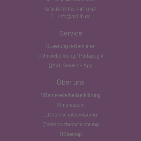
SCHREIBEN SIE UNS
info@avl-lb.de
Service
Leerung reklamieren
Umweltbildung / Pädagogik
AVL Service+ App
Über uns
Barrierefreiheitserklärung
Impressum
Datenschutzerklärung
Verbraucherschlichtung
Sitemap