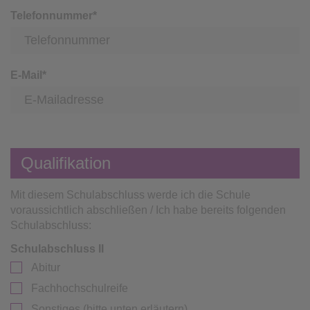
Telefonnummer
*
E-Mail
*
Qualifikation
Mit diesem Schulabschluss werde ich die Schule
voraussichtlich abschließen / Ich habe bereits folgenden
Schulabschluss:
Schulabschluss II
Abitur
Fachhochschulreife
Sonstiges (bitte unten erläutern)