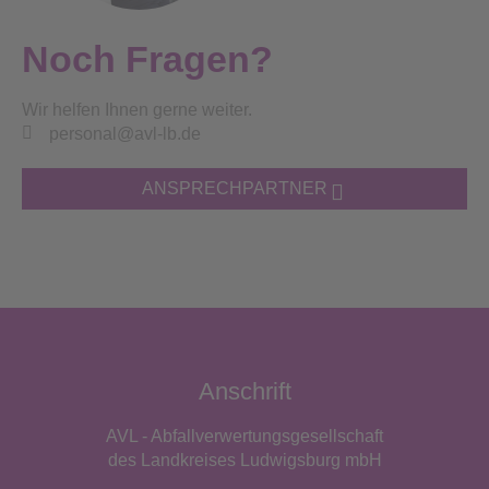
Noch Fragen?
Wir helfen Ihnen gerne weiter.
personal@avl-lb.de
ANSPRECHPARTNER
Anschrift
AVL - Abfallverwertungsgesellschaft
des Landkreises Ludwigsburg mbH