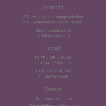
Anschrift
AVL - Abfallverwertungsgesellschaft
des Landkreises Ludwigsburg mbH
Hindenburgstraße 30
71638 Ludwigsburg
Kontakt
RUFEN SIE UNS AN
07141 / 6890-900
SCHREIBEN SIE UNS
info@avl-lb.de
Service
Leerung reklamieren
Umweltbildung / Pädagogik