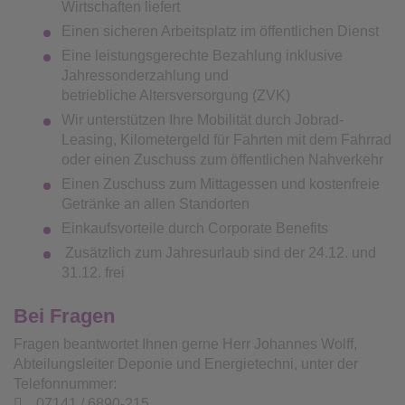
Wirtschaften liefert
Einen sicheren Arbeitsplatz im öffentlichen Dienst
Eine leistungsgerechte Bezahlung inklusive
Jahressonderzahlung und
betriebliche Altersversorgung (ZVK)
Wir unterstützen Ihre Mobilität durch Jobrad-
Leasing, Kilometergeld für Fahrten mit dem Fahrrad
oder einen Zuschuss zum öffentlichen Nahverkehr
Einen Zuschuss zum Mittagessen und kostenfreie
Getränke an allen Standorten
Einkaufsvorteile durch Corporate Benefits
Zusätzlich zum Jahresurlaub sind der 24.12. und
31.12. frei
Bei Fragen
Fragen beantwortet Ihnen gerne Herr Johannes Wolff,
Abteilungsleiter Deponie und Energietechni, unter der
Telefonnummer:
07141 / 6890-215