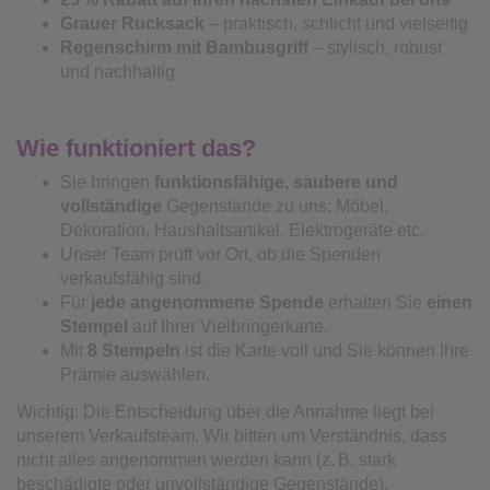
Grauer Rucksack
– praktisch, schlicht und vielseitig
Regenschirm mit Bambusgriff
– stylisch, robust
und nachhaltig
Wie funktioniert das?
Sie bringen
funktionsfähige, saubere und
vollständige
Gegenstände zu uns: Möbel,
Dekoration, Haushaltsartikel, Elektrogeräte etc.
Unser Team prüft vor Ort, ob die Spenden
verkaufsfähig sind.
Für
jede angenommene Spende
erhalten Sie
einen
Stempel
auf Ihrer Vielbringerkarte.
Mit
8 Stempeln
ist die Karte voll und Sie können Ihre
Prämie auswählen.
Wichtig: Die Entscheidung über die Annahme liegt bei
unserem Verkaufsteam. Wir bitten um Verständnis, dass
nicht alles angenommen werden kann (z. B. stark
beschädigte oder unvollständige Gegenstände).