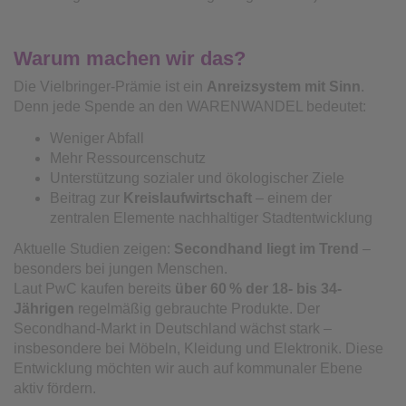
Warum machen wir das?
Die Vielbringer-Prämie ist ein
Anreizsystem mit Sinn
.
Denn jede Spende an den WARENWANDEL bedeutet:
Weniger Abfall
Mehr Ressourcenschutz
Unterstützung sozialer und ökologischer Ziele
Beitrag zur
Kreislaufwirtschaft
– einem der
zentralen Elemente nachhaltiger Stadtentwicklung
Aktuelle Studien zeigen:
Secondhand liegt im Trend
–
besonders bei jungen Menschen.
Laut PwC kaufen bereits
über 60
% der 18- bis 34-
J
ährigen
regelmäßig gebrauchte Produkte. Der
Secondhand-Markt in Deutschland wächst stark –
insbesondere bei Möbeln, Kleidung und Elektronik. Diese
Entwicklung möchten wir auch auf kommunaler Ebene
aktiv fördern.