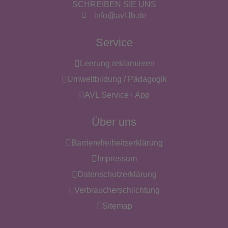
SCHREIBEN SIE UNS
info@avl-lb.de
Service
Leerung reklamieren
Umweltbildung / Pädagogik
AVL Service+ App
Über uns
Barrierefreiheitserklärung
Impressum
Datenschutzerklärung
Verbraucherschlichtung
Sitemap