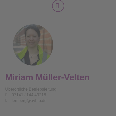
Miriam Müller-Velten
Überörtliche Betriebsleitung
07141 / 144 49218
lemberg@avl-lb.de