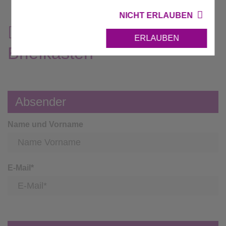
NICHT ERLAUBEN
Digitaler Bürger-
ERLAUBEN
Briefkasten
Absender
Name und Vorname
E-Mail
*