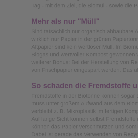
Tag - mit dem Ziel, die Biomüll- sowie die 
Mehr als nur "Müll"
Sind tatsächlich nur organisch abbaubare A
wirklich nur Papier in der grünen Papierto
Altpapier sind kein wertloser Müll. Im Biom
Biogas und wertvoller Kompost gewonnen we
weiterer Bonus: Bei der Herstellung von R
von Frischpapier eingespart werden. Das a
So schaden die Fremdstoffe u
Fremdstoffe in der Biotonne können sogar sc
muss unter großem Aufwand aus dem Biomüll 
verbleibt z. B. Mikroplastik im fertigen Ko
Auf lange Sicht können selbst Fremdstoffe 
können das Papier verschmutzen und somi
Dabei ist gerade das Verwenden von Recyc