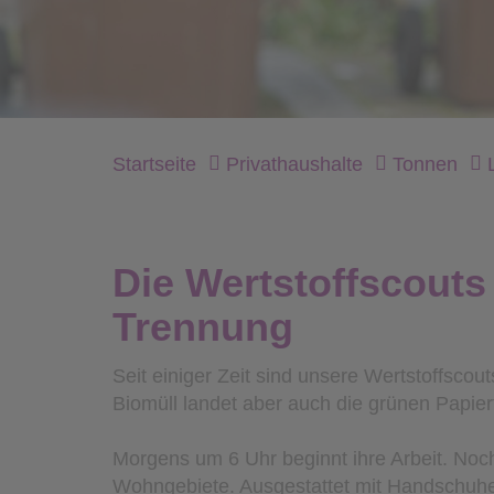
Startseite
Privathaushalte
Tonnen
Die Wertstoffscouts
Trennung
Seit einiger Zeit sind unsere Wertstoffsco
Biomüll landet aber auch die grünen Papie
Morgens um 6 Uhr beginnt ihre Arbeit. No
Wohngebiete. Ausgestattet mit Handschuhe