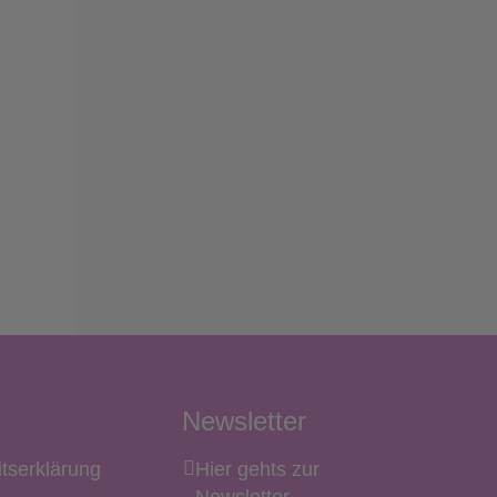
Newsletter
itserklärung
Hier gehts zur