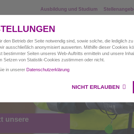
Ausbildung und Studium
Stellenangeb
STELLUNGEN
r den Betrieb der Seite notwendig sind, sowie solche, die lediglich 
ir ausschließlich anonymisiert auswerten. Mithilfe dieser Cookies kö
Hausverwaltungen
Gewerbe
Auftr
 bestimmter Seiten unseres Web-Auftritts ermitteln und unsere Inhal
m Setzen von Statistik-Cookies zustimmen oder nicht.
Sie in unserer
Datenschutzerklärung
NICHT ERLAUBEN
zt unsere