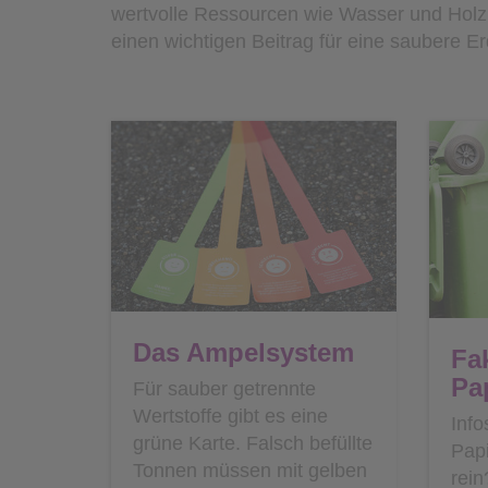
wertvolle Ressourcen wie Wasser und Holz u
einen wichtigen Beitrag für eine saubere E
Das Ampelsystem
Fa
Pa
Für sauber getrennte
Wertstoffe gibt es eine
Info
grüne Karte. Falsch befüllte
Pap
Tonnen müssen mit gelben
rei