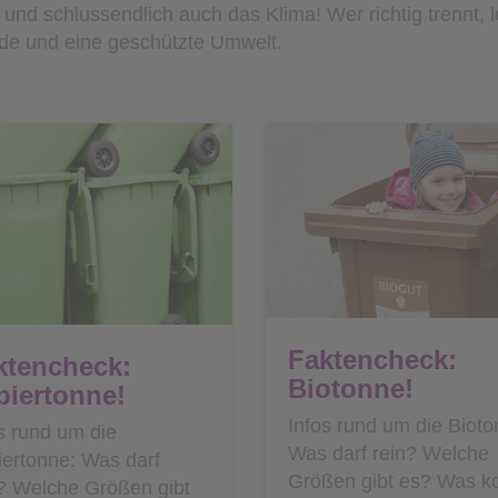
nd schlussendlich auch das Klima! Wer richtig trennt, le
rde und eine geschützte Umwelt.
Faktencheck:
ktencheck:
Biotonne!
piertonne!
Infos rund um die Bioto
s rund um die
Was darf rein? Welche
iertonne: Was darf
Größen gibt es? Was ko
n? Welche Größen gibt