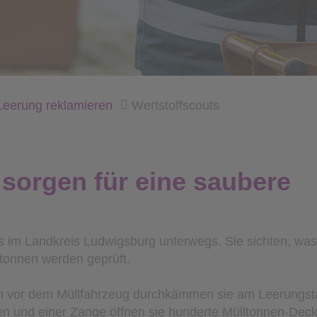
Leerung reklamieren
Wertstoffscouts
 sorgen für eine saubere
uts im Landkreis Ludwigsburg unterwegs. Sie sichten, was
rtonnen werden geprüft.
ch vor dem Müllfahrzeug durchkämmen sie am Leerungst
n und einer Zange öffnen sie hunderte Mülltonnen-Dec